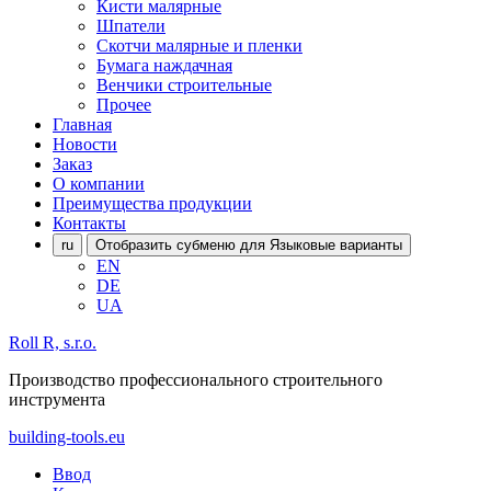
Кисти малярные
Шпатели
Скотчи малярные и пленки
Бумага наждачная
Венчики строительные
Прочее
Главная
Новости
Заказ
О компании
Преимущества продукции
Контакты
ru
Отобразить субменю для Языковые варианты
EN
DE
UA
Roll R, s.r.o.
Производство профессионального строительного
инструмента
building-tools.eu
Ввод