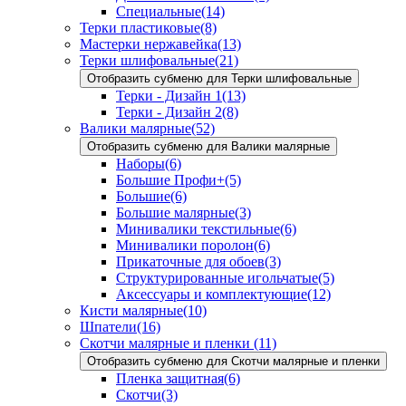
Специальные
(14)
Терки пластиковые
(8)
Мастерки нержавейка
(13)
Терки шлифовальные
(21)
Отобразить субменю для Терки шлифовальные
Терки - Дизайн 1
(13)
Терки - Дизайн 2
(8)
Валики малярные
(52)
Отобразить субменю для Валики малярные
Наборы
(6)
Большие Профи+
(5)
Большие
(6)
Большие малярные
(3)
Минивалики текстильные
(6)
Минивалики поролон
(6)
Прикаточные для обоев
(3)
Структурированные игольчатые
(5)
Аксессуары и комплектующие
(12)
Кисти малярные
(10)
Шпатели
(16)
Скотчи малярные и пленки
(11)
Отобразить субменю для Скотчи малярные и пленки
Пленка защитная
(6)
Скотчи
(3)