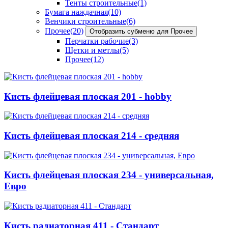
Тенты строительные
(1)
Бумага наждачная
(10)
Венчики строительные
(6)
Прочее
(20)
Отобразить субменю для Прочее
Перчатки рабочие
(3)
Щетки и метлы
(5)
Прочее
(12)
Кисть флейцевая плоская 201 - hobby
Кисть флейцевая плоская 214 - средняя
Кисть флейцевая плоская 234 - универсальная,
Евро
Кисть радиаторная 411 - Стандарт