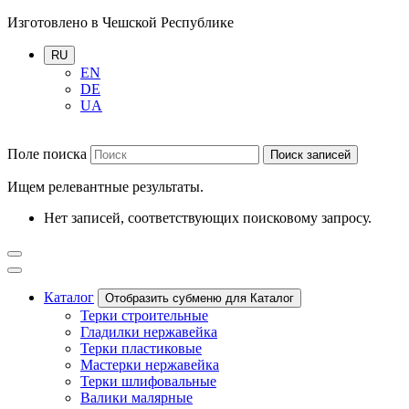
Изготовлено в Чешской Республике
RU
EN
DE
UA
Поле поиска
Поиск записей
Ищем релевантные результаты.
Нет записей, соответствующих поисковому запросу.
Каталог
Отобразить субменю для Каталог
Терки строительные
Гладилки нержавейка
Терки пластиковые
Мастерки нержавейка
Терки шлифовальные
Валики малярные