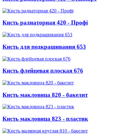
Кисть радиаторная 420 - Профі
Кисть для подкрашивания 653
Кисть флейцевая плоская 676
Кисть макловица 820 - бакелит
Кисть макловица 823 - пластик