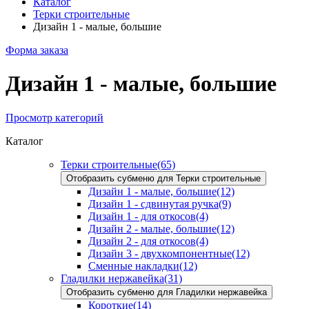
Каталог
Терки строительные
Дизайн 1 - малые, большие
Форма заказа
Дизайн 1 - малые, большие
Просмотр категорий
Каталог
Терки строительные
(65)
Отобразить субменю для Терки строительные
Дизайн 1 - малые, большие
(12)
Дизайн 1 - сдвинутая ручка
(9)
Дизайн 1 - для откосов
(4)
Дизайн 2 - малые, большие
(12)
Дизайн 2 - для откосов
(4)
Дизайн 3 - двухкомпонентные
(12)
Сменные накладки
(12)
Гладилки нержавейка
(31)
Отобразить субменю для Гладилки нержавейка
Короткие
(14)