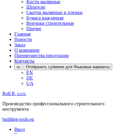
Кисти малярные
Шпатели
Скотчи малярные и пленки
Бумага наждачная
Венчики строительные
Прочее
Главная
Новости
Заказ
О компании
Преимущества продукции
Контакты
ru
Отобразить субменю для Языковые варианты
EN
DE
UA
Roll R, s.r.o.
Производство профессионального строительного
инструмента
building-tools.eu
Ввод