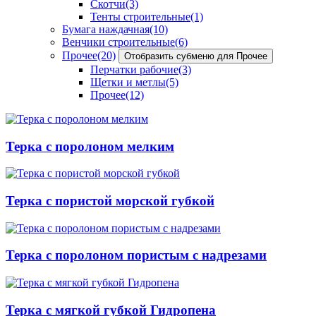
Скотчи
(3)
Тенты строительные
(1)
Бумага наждачная
(10)
Венчики строительные
(6)
Прочее
(20)
Отобразить субменю для Прочее
Перчатки рабочие
(3)
Щетки и метлы
(5)
Прочее
(12)
Терка с поролоном мелким
Терка с пористой морской губкой
Терка с поролоном пористым с надрезами
Терка с мягкой губкой Гидропена