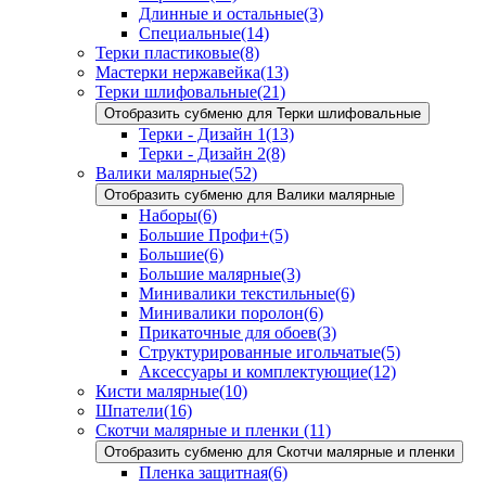
Длинные и остальные
(3)
Специальные
(14)
Терки пластиковые
(8)
Мастерки нержавейка
(13)
Терки шлифовальные
(21)
Отобразить субменю для Терки шлифовальные
Терки - Дизайн 1
(13)
Терки - Дизайн 2
(8)
Валики малярные
(52)
Отобразить субменю для Валики малярные
Наборы
(6)
Большие Профи+
(5)
Большие
(6)
Большие малярные
(3)
Минивалики текстильные
(6)
Минивалики поролон
(6)
Прикаточные для обоев
(3)
Структурированные игольчатые
(5)
Аксессуары и комплектующие
(12)
Кисти малярные
(10)
Шпатели
(16)
Скотчи малярные и пленки
(11)
Отобразить субменю для Скотчи малярные и пленки
Пленка защитная
(6)