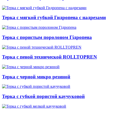
Терка с мягкой губкой Гидропена с надрезами
Терка с пористым поролоном Гідропена
Терка с пеной технической ROLLTOPREN
Терка с черной микро резиной
Терка с губкой пористой каучуковой