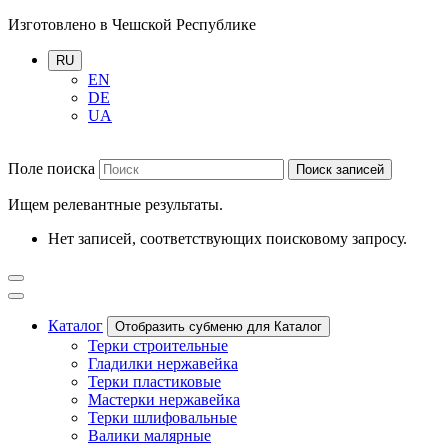
Изготовлено в Чешской Республике
RU
EN
DE
UA
Поле поиска
Поиск записей
Ищем релевантные результаты.
Нет записей, соответствующих поисковому запросу.
Каталог
Отобразить субменю для Каталог
Терки строительные
Гладилки нержавейка
Терки пластиковые
Мастерки нержавейка
Терки шлифовальные
Валики малярные