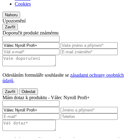
Cookies
Nahoru
Upozornění
Zavřít
Doporučit produkt známému
Odesláním formuláře souhlasíte se
zásadami ochrany osobních
údajů
.
Zavřít
Odeslat
Mám dotaz k produktu - Válec Nyroll Profi+