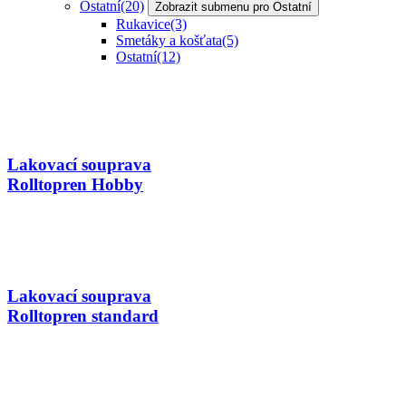
Ostatní
(20)
Zobrazit submenu pro Ostatní
Rukavice
(3)
Smetáky a košťata
(5)
Ostatní
(12)
Lakovací souprava
Rolltopren Hobby
Lakovací souprava
Rolltopren standard