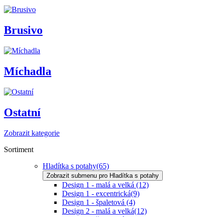
Brusivo
Míchadla
Ostatní
Zobrazit kategorie
Sortiment
Hladítka s potahy
(65)
Zobrazit submenu pro Hladítka s potahy
Design 1 - malá a velká
(12)
Design 1 - excentrická
(9)
Design 1 - špaletová
(4)
Design 2 - malá a velká
(12)