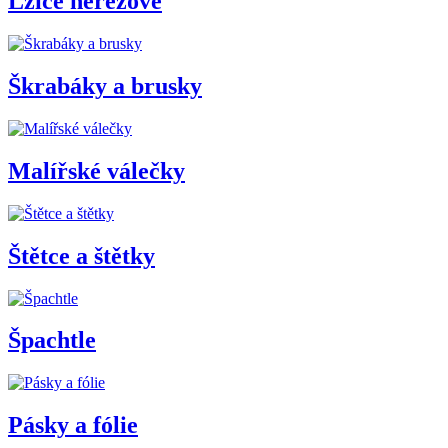
Lžíce nerezové
Škrabáky a brusky
Malířské válečky
Štětce a štětky
Špachtle
Pásky a fólie