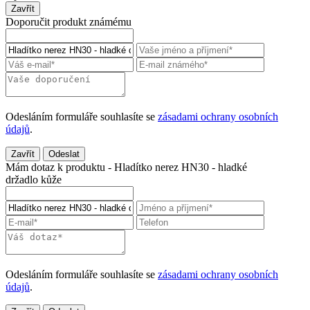
Zavřít
Doporučit produkt známému
Odesláním formuláře souhlasíte se
zásadami ochrany osobních
údajů
.
Zavřít
Odeslat
Mám dotaz k produktu - Hladítko nerez HN30 - hladké
držadlo kůže
Odesláním formuláře souhlasíte se
zásadami ochrany osobních
údajů
.