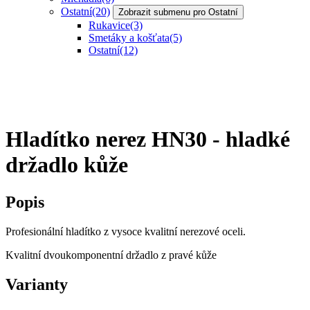
Ostatní
(20)
Zobrazit submenu pro Ostatní
Rukavice
(3)
Smetáky a košťata
(5)
Ostatní
(12)
Hladítko nerez HN30 - hladké
držadlo kůže
Popis
Profesionální hladítko z vysoce kvalitní nerezové oceli.
Kvalitní dvoukomponentní držadlo z pravé kůže
Varianty