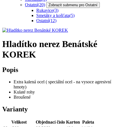
Ostatní
(20)
Zobrazit submenu pro Ostatní
Rukavice
(3)
Smetáky a košťata
(5)
Ostatní
(12)
Hladítko nerez Benátské
KOREK
Popis
Extra kalená ocel ( speciální ocel - na vysoce agresivní
hmoty)
Kulaté rohy
Broušené
Varianty
Velikost
Objednací číslo
Karton
Paleta