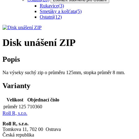
Rukavice
(3)
Smetáky a košťata
(5)
Ostatní
(12)
Disk unášení ZIP
Popis
Na výseky suchý zip o průměru 125mm, stopka průměr 8 mm.
Varianty
Velikost
Objednací číslo
průměr 125
710360
Roll R, s.r.o.
Roll R, s.r.o.
Tomkova 11, 702 00 Ostrava
Česká republika