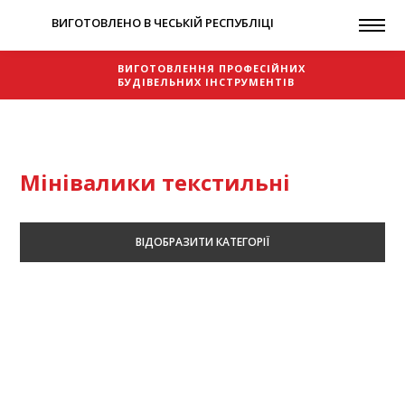
ВИГОТОВЛЕНО В ЧЕСЬКІЙ РЕСПУБЛІЦІ
ВИГОТОВЛЕННЯ ПРОФЕСІЙНИХ
БУДІВЕЛЬНИХ ІНСТРУМЕНТІВ
Мінівалики текстильні
Вступ
Каталог
Валики малярські
Мінівалики текстильні
ВІДОБРАЗИТИ КАТЕГОРІЇ