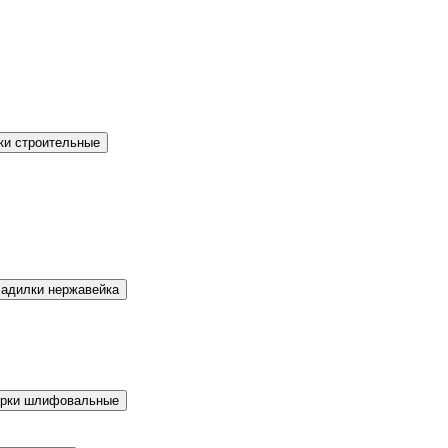
ки строительные
ладилки нержавейка
ерки шлифовальные