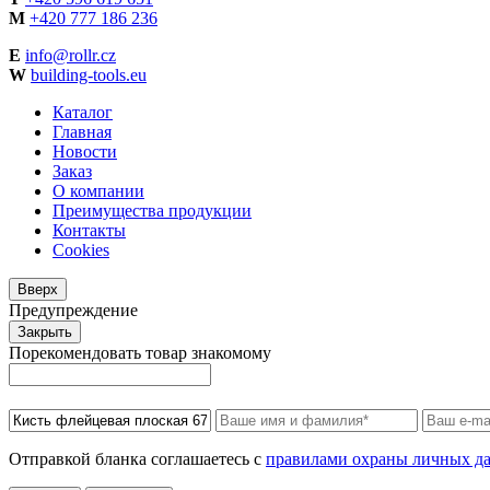
M
+420 777 186 236
Е
info@rollr.cz
W
building-tools.eu
Каталог
Главная
Новости
Заказ
О компании
Преимущества продукции
Контакты
Cookies
Вверх
Предупреждение
Закрыть
Порекомендовать товар знакомому
Отправкой бланка соглашаетесь с
правилами охраны личных д