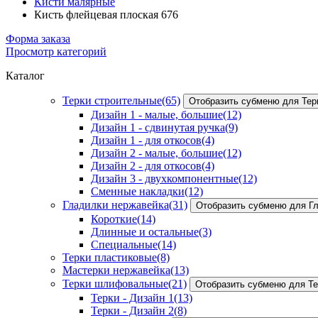
Кисти малярные
Кисть флейцевая плоская 676
Форма заказа
Просмотр категорий
Каталог
Терки строительные
(65)
Отобразить субменю для Тер
Дизайн 1 - малые, большие
(12)
Дизайн 1 - сдвинутая ручка
(9)
Дизайн 1 - для откосов
(4)
Дизайн 2 - малые, большие
(12)
Дизайн 2 - для откосов
(4)
Дизайн 3 - двухкомпонентные
(12)
Сменные накладки
(12)
Гладилки нержавейка
(31)
Отобразить субменю для Г
Короткие
(14)
Длинные и остальные
(3)
Специальные
(14)
Терки пластиковые
(8)
Мастерки нержавейка
(13)
Терки шлифовальные
(21)
Отобразить субменю для Т
Терки - Дизайн 1
(13)
Терки - Дизайн 2
(8)