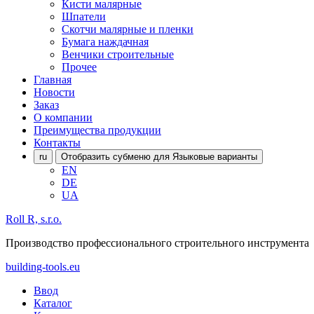
Кисти малярные
Шпатели
Скотчи малярные и пленки
Бумага наждачная
Венчики строительные
Прочее
Главная
Новости
Заказ
О компании
Преимущества продукции
Контакты
ru
Отобразить субменю для Языковые варианты
EN
DE
UA
Roll R, s.r.o.
Производство профессионального строительного инструмента
building-tools.eu
Ввод
Каталог