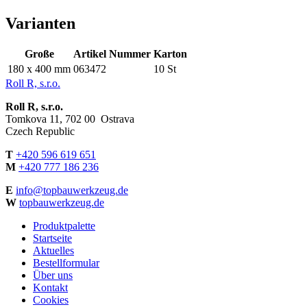
Varianten
Große
Artikel Nummer
Karton
180 x 400 mm
063472
10 St
Roll R, s.r.o.
Roll R, s.r.o.
Tomkova 11, 702 00 Ostrava
Czech Republic
T
+420 596 619 651
M
+420 777 186 236
E
info@topbauwerkzeug.de
W
topbauwerkzeug.de
Produktpalette
Startseite
Aktuelles
Bestellformular
Über uns
Kontakt
Cookies