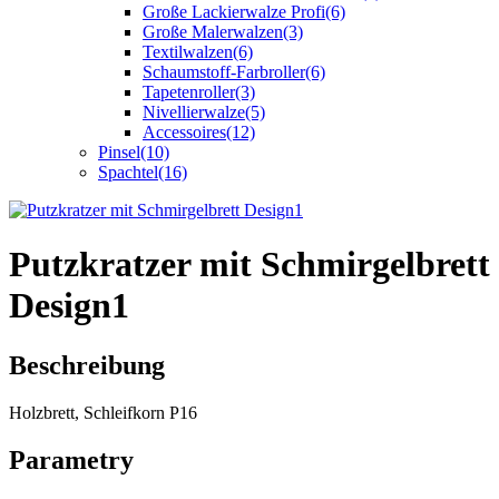
Große Lackierwalze Profi
(6)
Große Malerwalzen
(3)
Textilwalzen
(6)
Schaumstoff-Farbroller
(6)
Tapetenroller
(3)
Nivellierwalze
(5)
Accessoires
(12)
Pinsel
(10)
Spachtel
(16)
Putzkratzer mit Schmirgelbrett
Design1
Beschreibung
Holzbrett, Schleifkorn P16
Parametry